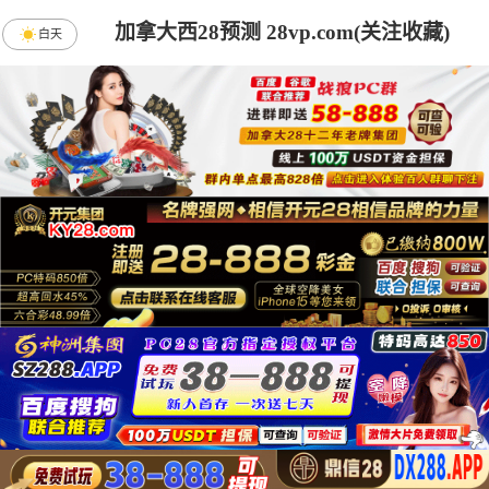
加拿大西28预测 28vp.com(关注收藏)
白天