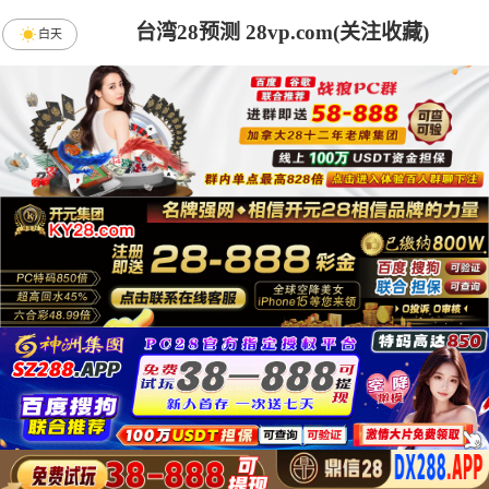
台湾28预测 28vp.com(关注收藏)
白天