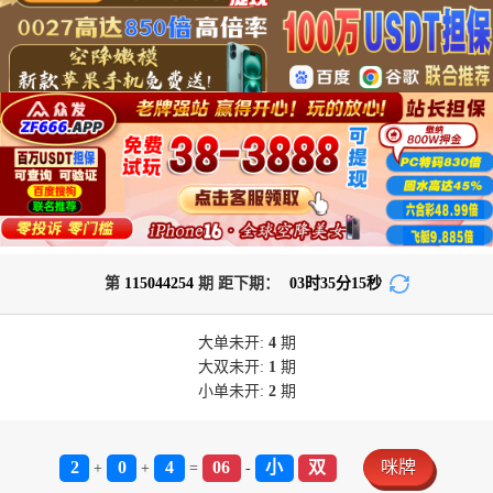
第
115044254
期 距下期：
03
时
35
分
14
秒
大单
未开:
4
期
大双
未开:
1
期
小单
未开:
2
期
2
0
4
06
小
双
咪牌
+
+
=
-